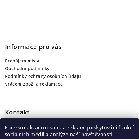
Informace pro vás
Pronájem místa
Obchodní podmínky
Podmínky ochrany osobních údajů
Vrácení zboží a reklamace
Kontakt
info
@
jarutattoo.cz
K personalizaci obsahu a reklam, poskytování funkcí
+420 775 139 013
sociálních médií a analýze naší návštěvnosti