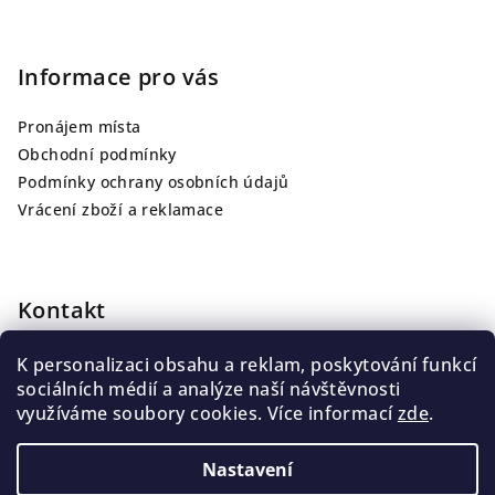
Informace pro vás
Pronájem místa
Obchodní podmínky
Podmínky ochrany osobních údajů
Vrácení zboží a reklamace
Kontakt
info
@
jarutattoo.cz
K personalizaci obsahu a reklam, poskytování funkcí
+420 775 139 013
sociálních médií a analýze naší návštěvnosti
využíváme soubory cookies. Více informací
zde
.
Nastavení