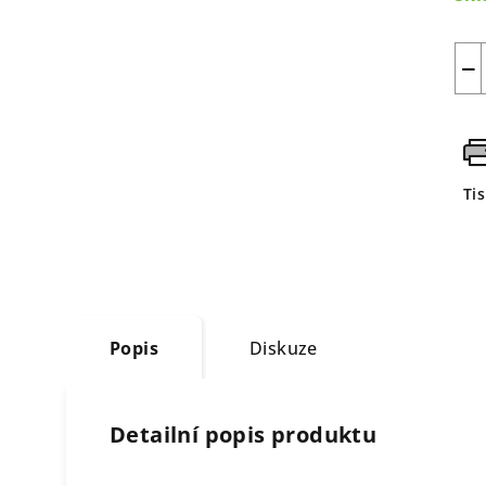
−
Ti
Popis
Diskuze
Detailní popis produktu