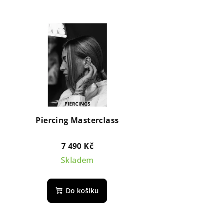
Piercing Masterclass
7 490 Kč
Skladem
Do košíku