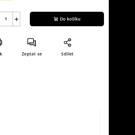
+
Do košíku
sk
Zeptat se
Sdílet