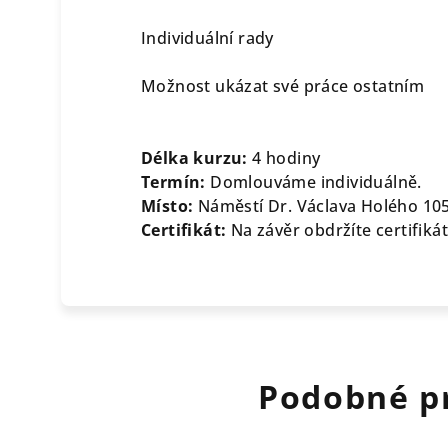
Individuální rady
Možnost ukázat své práce ostatním
Délka kurzu:
4 hodiny
Termín:
Domlouváme individuálně.
Místo:
Náměstí Dr. Václava Holého 105
Certifikát:
Na závěr obdržíte certifiká
Podobné p