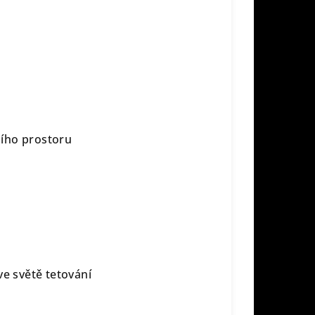
ího prostoru
ve světě tetování