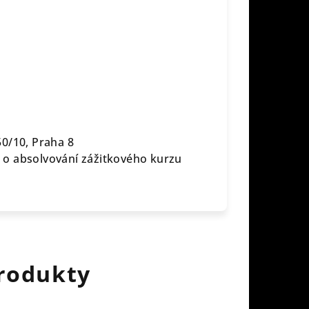
0/10, Praha 8
t o absolvování zážitkového kurzu
rodukty