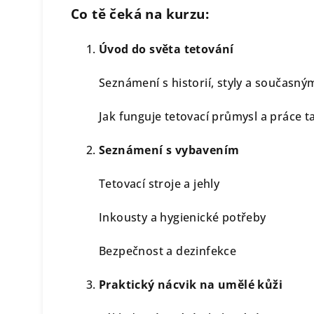
Co tě čeká na kurzu:
Úvod do světa tetování
Seznámení s historií, styly a současný
Jak funguje tetovací průmysl a práce t
Seznámení s vybavením
Tetovací stroje a jehly
Inkousty a hygienické potřeby
Bezpečnost a dezinfekce
Praktický nácvik na umělé kůži