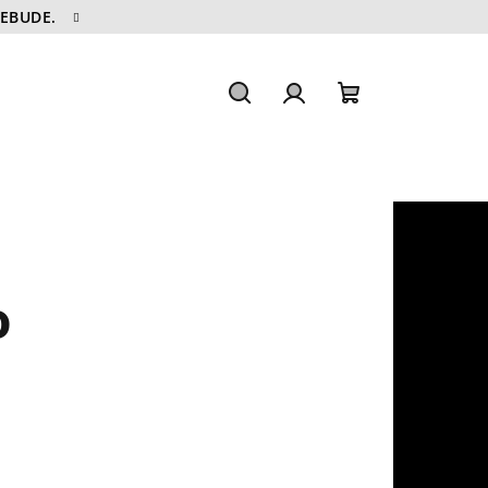
NEBUDE.
Hledat
Přihlášení
Nákupní
košík
o