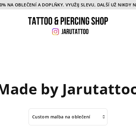
50% NA OBLEČENÍ A DOPLŇKY. VYUŽIJ SLEVU, DALŠÍ UŽ NIKDY 
Made by Jarutatto
Custom malba na oblečení