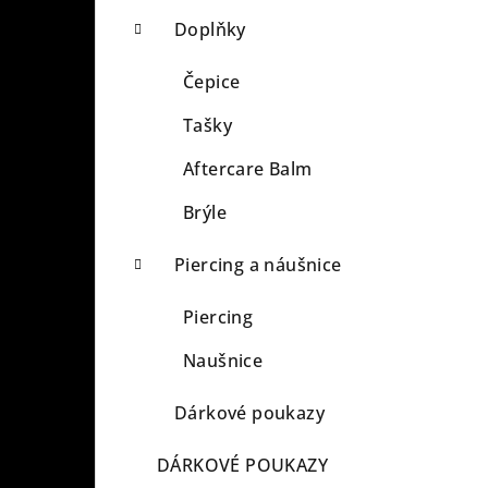
Doplňky
Čepice
Tašky
Aftercare Balm
Brýle
Piercing a náušnice
Piercing
Naušnice
Dárkové poukazy
DÁRKOVÉ POUKAZY