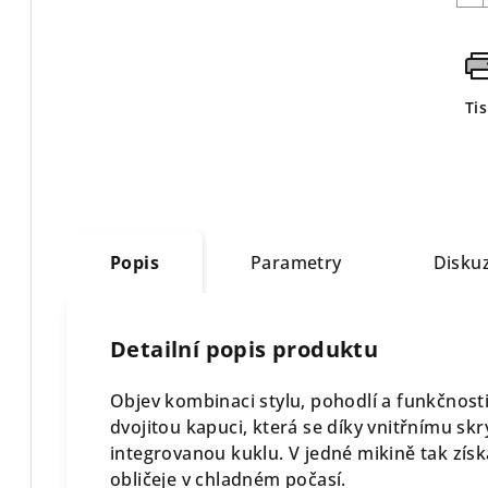
Ti
Popis
Parametry
Disku
Detailní popis produktu
Objev kombinaci stylu, pohodlí a funkčnosti
dvojitou kapuci, která se díky vnitřnímu s
integrovanou kuklu. V jedné mikině tak zís
obličeje v chladném počasí.