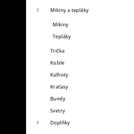
Mikiny a tepláky
Mikiny
Tepláky
Trička
Košile
Kalhoty
Kraťasy
Bundy
Svetry
Doplňky