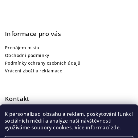
Informace pro vás
Pronájem místa
Obchodní podmínky
Podmínky ochrany osobních údajů
Vrácení zboží a reklamace
Kontakt
info
@
jarutattoo.cz
K personalizaci obsahu a reklam, poskytování funkcí
+420 775 139 013
sociálních médií a analýze naší návštěvnosti
využíváme soubory cookies. Více informací
zde
.