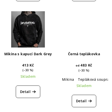
Mikina s kapucí Dark Grey
Černá teplákovka
413 Kč
483 Kč
od
(–30 %)
(–30 %)
Skladem
Mikina
Tepláková souprav
Skladem
Detail
Detail