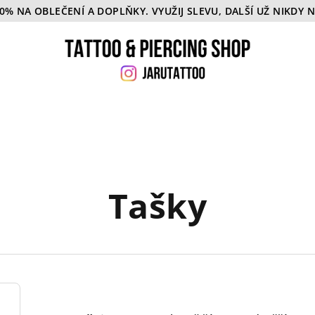
50% NA OBLEČENÍ A DOPLŇKY. VYUŽIJ SLEVU, DALŠÍ UŽ NIKDY 
Tašky
Ř