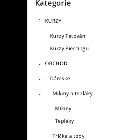
o
Kategorie
Přeskočit
kategorie
s
KURZY
t
r
Kurzy Tetování
a
Kurzy Piercingu
n
OBCHOD
n
Dámské
í
Mikiny a tepláky
p
a
Mikiny
n
Tepláky
e
Trička a topy