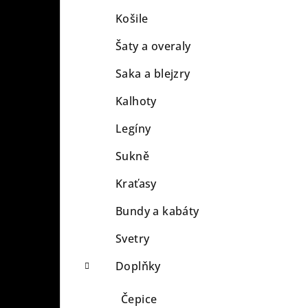
l
Košile
Šaty a overaly
Saka a blejzry
Kalhoty
Legíny
Sukně
Kraťasy
Bundy a kabáty
Svetry
Doplňky
Čepice