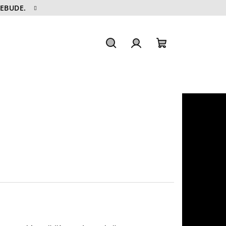
NEBUDE.
Hledat
Přihlášení
Nákupní
košík