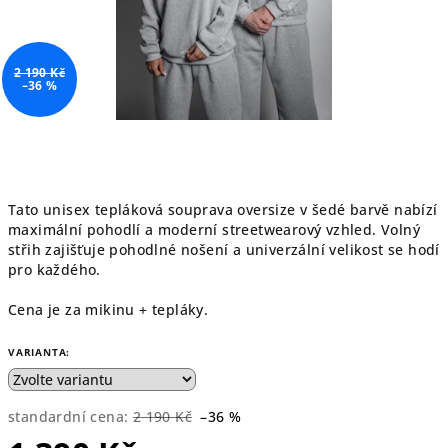
2 190 Kč
–36 %
Tato unisex tepláková souprava oversize v šedé barvě nabízí
maximální pohodlí a moderní streetwearový vzhled. Volný
střih zajišťuje pohodlné nošení a univerzální velikost se hodí
pro každého.
Cena je za mikinu + tepláky.
VARIANTA:
standardní cena:
2 190 Kč
–36 %