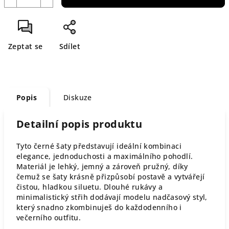
Zeptat se
Sdílet
Popis
Diskuze
Detailní popis produktu
Tyto černé šaty představují ideální kombinaci
elegance, jednoduchosti a maximálního pohodlí.
Materiál je lehký, jemný a zároveň pružný, díky
čemuž se šaty krásně přizpůsobí postavě a vytvářejí
čistou, hladkou siluetu. Dlouhé rukávy a
minimalistický střih dodávají modelu nadčasový styl,
který snadno zkombinuješ do každodenního i
večerního outfitu.