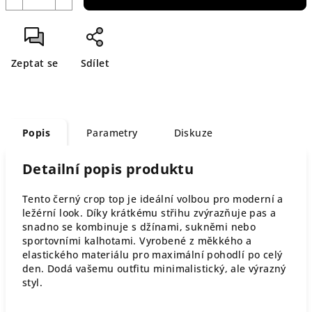
Zeptat se
Sdílet
Popis
Parametry
Diskuze
Detailní popis produktu
Tento černý crop top je ideální volbou pro moderní a
ležérní look. Díky krátkému střihu zvýrazňuje pas a
snadno se kombinuje s džínami, sukněmi nebo
sportovními kalhotami. Vyrobené z měkkého a
elastického materiálu pro maximální pohodlí po celý
den. Dodá vašemu outfitu minimalistický, ale výrazný
styl.