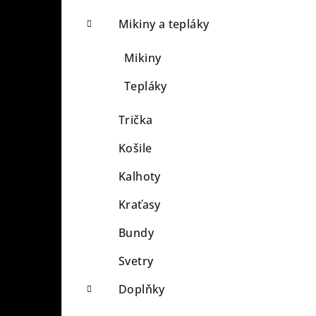
Mikiny a tepláky
Mikiny
Tepláky
Trička
Košile
Kalhoty
Kraťasy
Bundy
Svetry
Doplňky