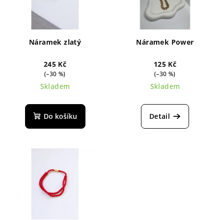
Náramek zlatý
Náramek Power
245 Kč
125 Kč
(–30 %)
(–30 %)
Skladem
Skladem
Do košíku
Detail