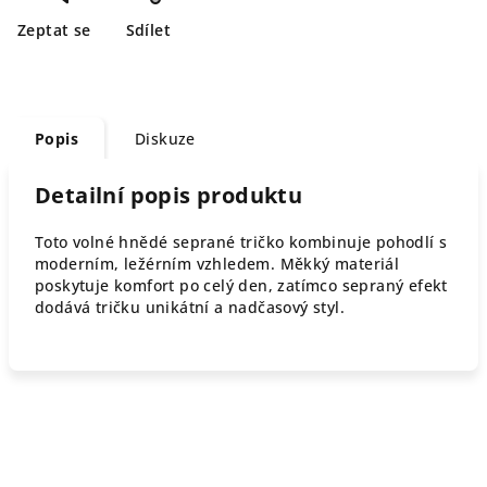
Zeptat se
Sdílet
Popis
Diskuze
Detailní popis produktu
Toto volné hnědé seprané tričko kombinuje pohodlí s
moderním, ležérním vzhledem. Měkký materiál
poskytuje komfort po celý den, zatímco sepraný efekt
dodává tričku unikátní a nadčasový styl.
Z
á
p